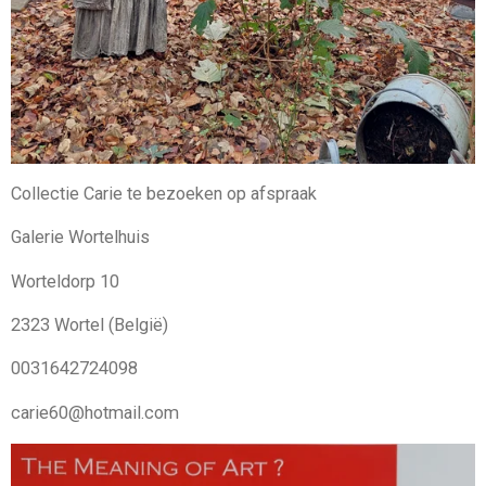
Collectie Carie te bezoeken op afspraak
Galerie Wortelhuis
Worteldorp 10
2323 Wortel (België)
0031642724098
carie60@hotmail.com