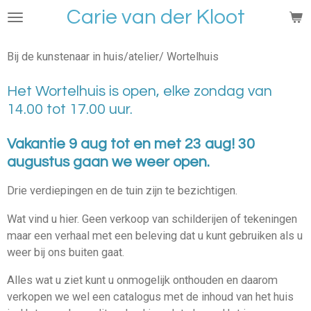
Carie van der Kloot
Ga
direct
naar
Bij de kunstenaar in huis/atelier/ Wortelhuis
de
hoofdinhoud
Het Wortelhuis is open, elke zondag van
14.00 tot 17.00 uur.
Vakantie 9 aug tot en met 23 aug! 30
augustus gaan we weer open.
Drie verdiepingen en de tuin zijn te bezichtigen.
Wat vind u hier. Geen verkoop van schilderijen of tekeningen
maar een verhaal met een beleving dat u kunt gebruiken als u
weer bij ons buiten gaat.
Alles wat u ziet kunt u onmogelijk onthouden en daarom
verkopen we wel een catalogus met de inhoud van het huis